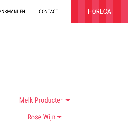
HORECA
ANKMANDEN
CONTACT
Melk Producten
Rose Wijn