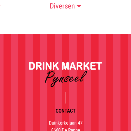
Diversen
CONTACT
Duinkerkelaan 47
8660 De Panne