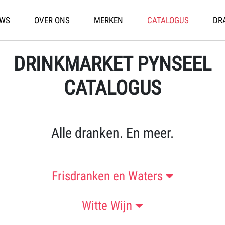
)
WS
OVER ONS
MERKEN
CATALOGUS
DR
DRINKMARKET PYNSEEL
CATALOGUS
Alle dranken. En meer.
Frisdranken en Waters
Witte Wijn